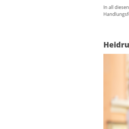
In all dies
Handlungsfe
Heidru