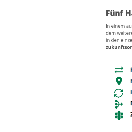
Fünf 
In einem au
dem weitere
in den ein
zukunftsor