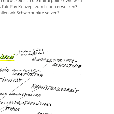
ntwickelt sich die Kulturpolitik? Wie wird
s Fair-Pay-Konzept zum Leben erwecken?
llen wir Schwerpunkte setzen?