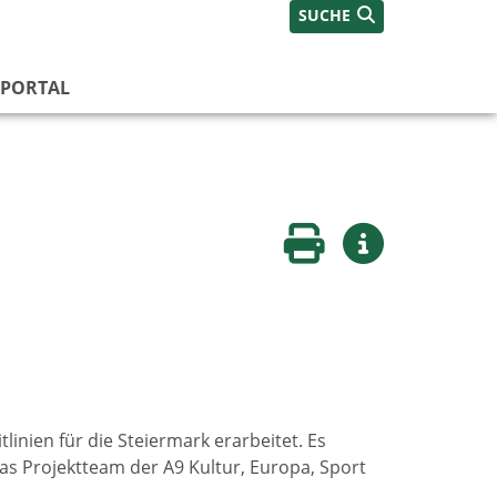
SUCHE
PORTAL
Seite drucken
Weitere Infos
linien für die Steiermark erarbeitet. Es
as Projektteam der A9 Kultur, Europa, Sport