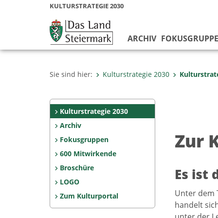
KULTURSTRATEGIE 2030
ARCHIV
FOKUSGRUPP
Sie sind hier:
Kulturstrategie 2030
Kulturstrat
Kulturstrategie 2030
Archiv
Zur 
Fokusgruppen
600 Mitwirkende
Broschüre
Es ist 
LOGO
Unter dem Ti
Zum Kulturportal
handelt sic
unter der L