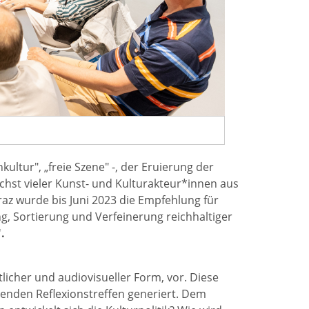
ltur", „freie Szene" -, der Eruierung der
chst vieler Kunst- und Kulturakteur*innen aus
az wurde bis Juni 2023 die Empfehlung für
g, Sortierung und Verfeinerung reichhaltiger
.
tlicher und audiovisueller Form, vor. Diese
nden Reflexionstreffen generiert. Dem