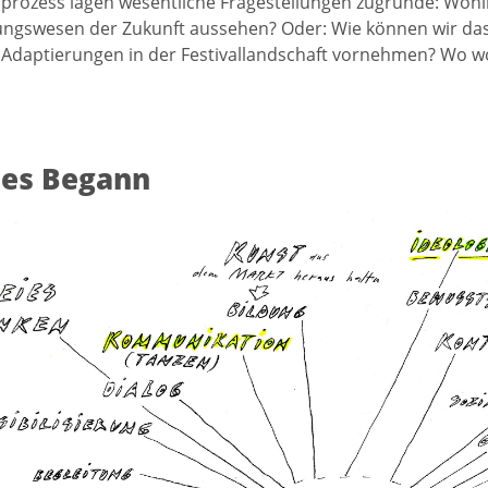
prozess lagen wesentliche Fragestellungen zugrunde: Wohin e
ungswesen der Zukunft aussehen? Oder: Wie können wir da
Adaptierungen in der Festivallandschaft vornehmen? Wo wo
les Begann