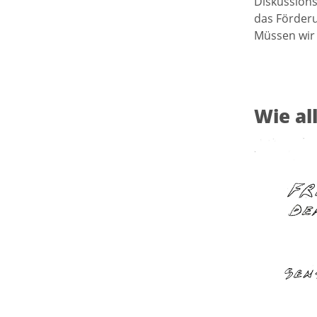
Diskussions
das Förder
Müssen wir 
Wie al