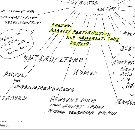
eidrun Primas
Primas