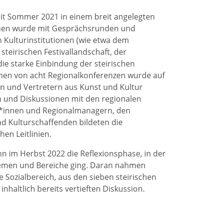
t Sommer 2021 in einem breit angelegten
gonnen wurde mit Gesprächsrunden und
 Kulturinstitutionen (wie etwa dem
teirischen Festivallandschaft, der
e starke Einbindung der steirischen
men von acht Regionalkonferenzen wurde auf
en und Vertretern aus Kunst und Kultur
n und Diskussionen mit den regionalen
er*innen und Regionalmanagern, den
 Kulturschaffenden bildeten die
en Leitlinien.
 im Herbst 2022 die Reflexionsphase, in der
Themen und Bereiche ging. Daran nahmen
 Sozialbereich, aus den sieben steirischen
inhaltlich bereits vertieften Diskussion.