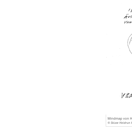
Mindmap von H
© Skizze Heidrun 